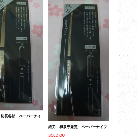
し切長谷部 ペーパーナイ
紙刀 和泉守兼定 ペーパーナイフ
T
SOLD OUT