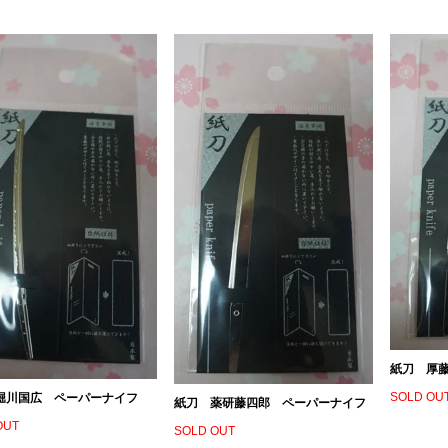
紙刀 厚
SOLD OU
堀川国広 ペーパーナイフ
紙刀 薬研藤四郎 ペーパーナイフ
OUT
SOLD OUT