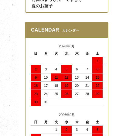
夏のお菓子
CALENDAR
カレンダー
2026年8月
日
月
火
水
木
金
土
1
2
3
4
5
6
7
8
9
10
11
12
13
14
15
16
17
18
19
20
21
22
23
24
25
26
27
28
29
30
31
2026年9月
日
月
火
水
木
金
土
1
2
3
4
5