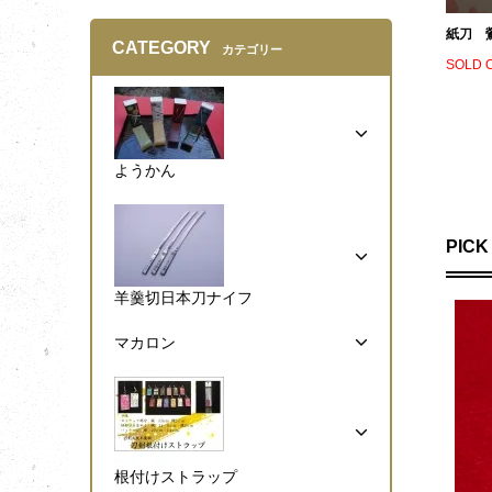
紙刀 
CATEGORY
カテゴリー
SOLD 
ようかん
PICK
羊羹切日本刀ナイフ
マカロン
根付けストラップ