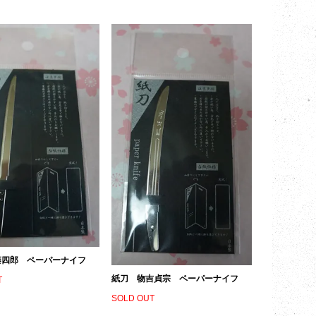
藤四郎 ペーパーナイフ
紙刀 物吉貞宗 ペーパーナイフ
T
SOLD OUT