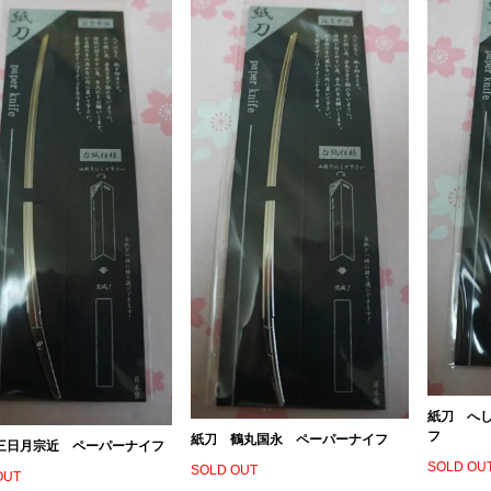
紙刀 へ
フ
紙刀 鶴丸国永 ペーパーナイフ
三日月宗近 ペーパーナイフ
SOLD OU
SOLD OUT
OUT