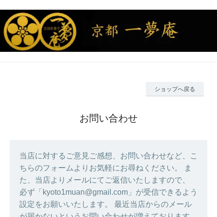
ショップへ戻る
お問い合わせ
当店に対するご意見ご感想、お問い合わせなど、こ
ちらのフォームよりお気軽にお尋ねください。 ま
た、当店よりメールにてご返信いたしますので、
必ず「kyoto1muan@gmail.com」が受信できるよう
設定をお願いいたします。 最近当店からのメール
が届かないというお問い合わせが増えております。