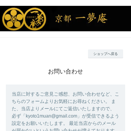
ショップへ戻る
お問い合わせ
当店に対するご意見ご感想、お問い合わせなど、こ
ちらのフォームよりお気軽にお尋ねください。 ま
た、当店よりメールにてご返信いたしますので、
必ず「kyoto1muan@gmail.com」が受信できるよう
設定をお願いいたします。 最近当店からのメール
が届かないというお問い合わせが増えております。