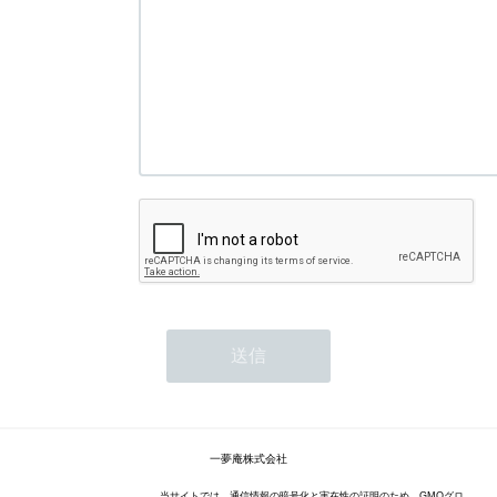
一夢庵株式会社
当サイトでは、通信情報の暗号化と実在性の証明のため、GMOグロ