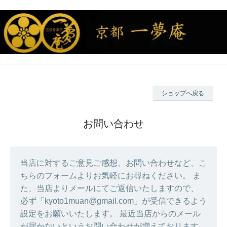
ショップへ戻る
お問い合わせ
当店に対するご意見ご感想、お問い合わせなど、こ
ちらのフォームよりお気軽にお尋ねください。 ま
た、当店よりメールにてご返信いたしますので、
必ず「kyoto1muan@gmail.com」が受信できるよう
設定をお願いいたします。 最近当店からのメール
が届かないというお問い合わせが増えております。