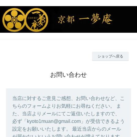
ショップへ戻る
お問い合わせ
当店に対するご意見ご感想、お問い合わせなど、こ
ちらのフォームよりお気軽にお尋ねください。 ま
た、当店よりメールにてご返信いたしますので、
必ず「kyoto1muan@gmail.com」が受信できるよう
設定をお願いいたします。 最近当店からのメール
が届かないというお問い合わせが増えております。