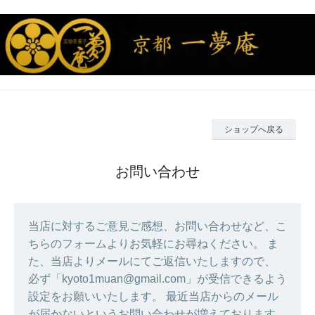
ショップへ戻る
お問い合わせ
当店に対するご意見ご感想、お問い合わせなど、こ
ちらのフォームよりお気軽にお尋ねください。 ま
た、当店よりメールにてご返信いたしますので、
必ず「kyoto1muan@gmail.com」が受信できるよう
設定をお願いいたします。 最近当店からのメール
が届かないというお問い合わせが増えております。