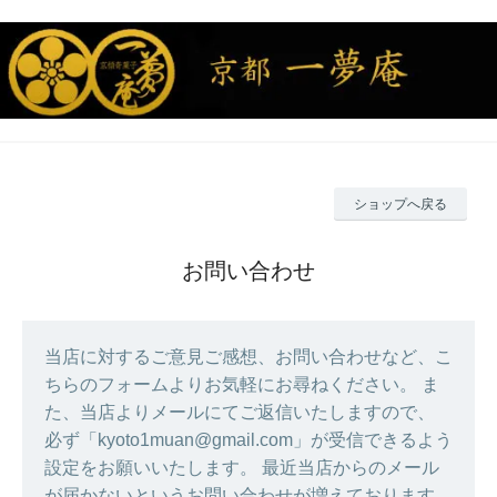
ショップへ戻る
お問い合わせ
当店に対するご意見ご感想、お問い合わせなど、こ
ちらのフォームよりお気軽にお尋ねください。 ま
た、当店よりメールにてご返信いたしますので、
必ず「kyoto1muan@gmail.com」が受信できるよう
設定をお願いいたします。 最近当店からのメール
が届かないというお問い合わせが増えております。