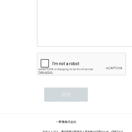
一夢庵株式会社
当サイトでは、通信情報の暗号化と実在性の証明のため、GMOグロ