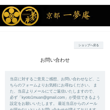
ショップへ戻る
お問い合わせ
当店に対するご意見ご感想、お問い合わせなど、こ
ちらのフォームよりお気軽にお尋ねください。 ま
た、当店よりメールにてご返信いたしますので、
必ず「kyoto1muan@gmail.com」が受信できるよう
設定をお願いいたします。 最近当店からのメール
が届かないというお問い合わせが増えております。