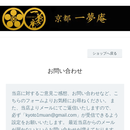
ショップへ戻る
お問い合わせ
当店に対するご意見ご感想、お問い合わせなど、こ
ちらのフォームよりお気軽にお尋ねください。 ま
た、当店よりメールにてご返信いたしますので、
必ず「kyoto1muan@gmail.com」が受信できるよう
設定をお願いいたします。 最近当店からのメール
が届かないというお問い合わせが増えております。