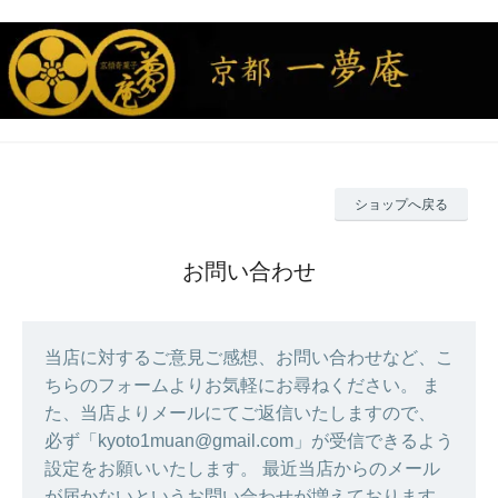
ショップへ戻る
お問い合わせ
当店に対するご意見ご感想、お問い合わせなど、こ
ちらのフォームよりお気軽にお尋ねください。 ま
た、当店よりメールにてご返信いたしますので、
必ず「kyoto1muan@gmail.com」が受信できるよう
設定をお願いいたします。 最近当店からのメール
が届かないというお問い合わせが増えております。