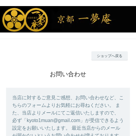
ショップへ戻る
お問い合わせ
当店に対するご意見ご感想、お問い合わせなど、こ
ちらのフォームよりお気軽にお尋ねください。 ま
た、当店よりメールにてご返信いたしますので、
必ず「kyoto1muan@gmail.com」が受信できるよう
設定をお願いいたします。 最近当店からのメール
が届かないというお問い合わせが増えております。