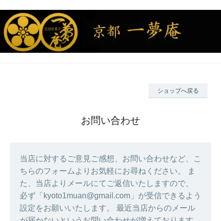
ショップへ戻る
お問い合わせ
当店に対するご意見ご感想、お問い合わせなど、こ
ちらのフォームよりお気軽にお尋ねください。 ま
た、当店よりメールにてご返信いたしますので、
必ず「kyoto1muan@gmail.com」が受信できるよう
設定をお願いいたします。 最近当店からのメール
が届かないというお問い合わせが増えております。