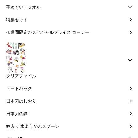
手ぬぐい・タオル
特集セット
≪期間限定≫スペシャルプライス コーナー
クリアファイル
トートバッグ
日本刀のしおり
日本刀の鐔
紋入り 水ようかんスプーン