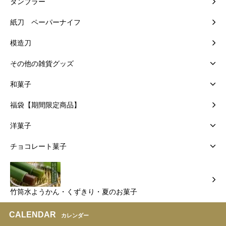
タンブラー
紙刀 ペーパーナイフ
模造刀
その他の雑貨グッズ
和菓子
福袋【期間限定商品】
洋菓子
チョコレート菓子
竹筒水ようかん・くずきり・夏のお菓子
CALENDAR
カレンダー