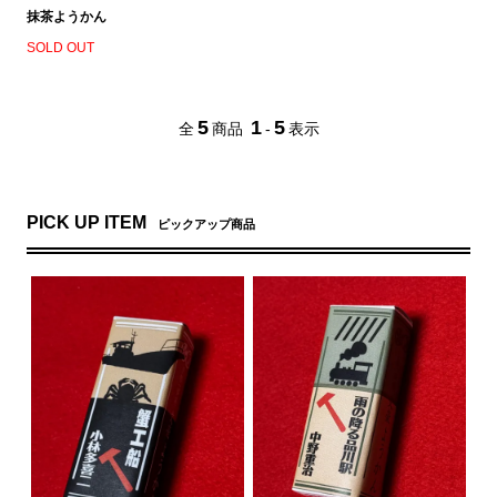
抹茶ようかん
SOLD OUT
5
1
5
全
商品
-
表示
PICK UP ITEM
ピックアップ商品