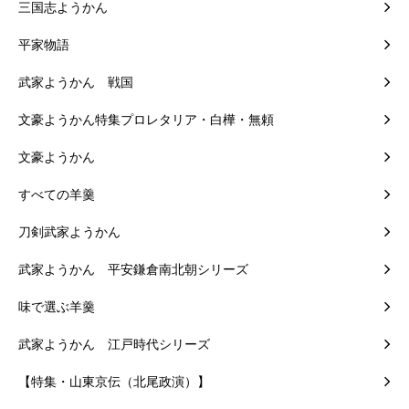
三国志ようかん
平家物語
武家ようかん 戦国
文豪ようかん特集プロレタリア・白樺・無頼
文豪ようかん
すべての羊羹
刀剣武家ようかん
武家ようかん 平安鎌倉南北朝シリーズ
味で選ぶ羊羹
武家ようかん 江戸時代シリーズ
【特集・山東京伝（北尾政演）】